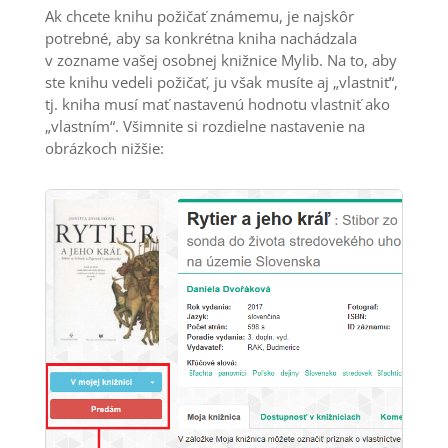
Ak chcete knihu požičať známemu, je najskôr
potrebné, aby sa konkrétna kniha nachádzala
v zozname vašej osobnej knižnice Mylib. Na to, aby
ste knihu vedeli požičať, ju však musíte aj „vlastniť“,
tj. kniha musí mať nastavenú hodnotu vlastniť ako
„vlastním“. Všimnite si rozdielne nastavenie na
obrázkoch nižšie: