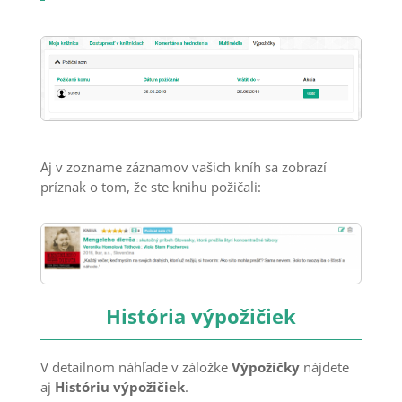
Aj v zozname záznamov vašich kníh sa zobrazí
príznak o tom, že ste knihu požičali:
História výpožičiek
V detailnom náhľade v záložke
Výpožičky
nájdete
aj
Históriu výpožičiek
.