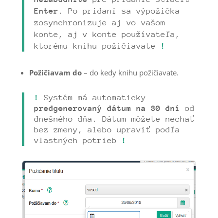
Enter
. Po pridaní sa výpožička
zosynchronizuje aj vo vašom
konte, aj v konte používateľa,
ktorému knihu požičiavate
!
Požičiavam do
– do kedy knihu požičiavate.
!
Systém má automaticky
predgenerovaný dátum na 30 dní
od
dnešného dňa. Dátum môžete nechať
bez zmeny, alebo upraviť podľa
vlastných potrieb
!