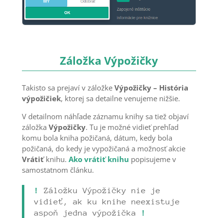
Záložka Výpožičky
Takisto sa prejaví v záložke
Výpožičky – História
výpožičiek
, ktorej sa detailne venujeme nižšie.
V detailnom náhľade záznamu knihy sa tiež objaví
záložka
Výpožičky
. Tu je možné vidieť prehľad
komu bola kniha požičaná, dátum, kedy bola
požičaná, do kedy je vypožičaná a možnosť akcie
Vrátiť
knihu.
Ako vrátiť knihu
popisujeme v
samostatnom článku.
!
Záložku Výpožičky nie je
vidieť, ak ku knihe neexistuje
aspoň jedna výpožička
!