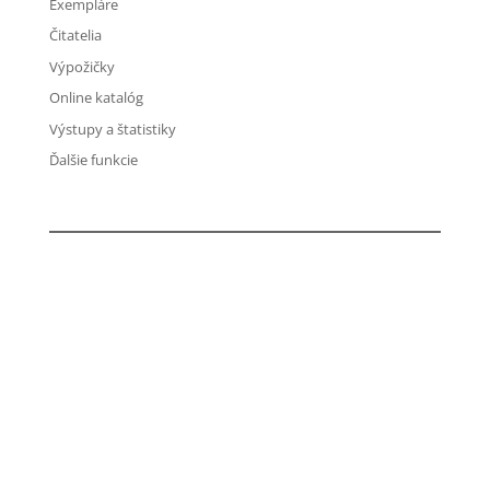
Exempláre
Čitatelia
Výpožičky
Online katalóg
Výstupy a štatistiky
Ďalšie funkcie