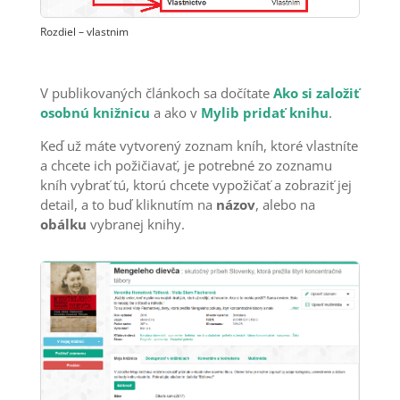
Rozdiel – vlastnim
V publikovaných článkoch sa dočítate
Ako si založiť
osobnú knižnicu
a ako v
Mylib pridať knihu
.
Keď už máte vytvorený zoznam kníh, ktoré vlastníte
a chcete ich požičiavať, je potrebné zo zoznamu
kníh vybrať tú, ktorú chcete vypožičať a zobraziť jej
detail, a to buď kliknutím na
názov
, alebo na
obálku
vybranej knihy.