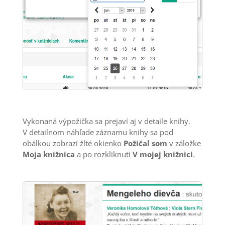
Vykonaná výpožička sa prejaví aj v detaile knihy.
V detailnom náhľade záznamu knihy sa pod
obálkou zobrazí žlté okienko
Požičal som
v záložke
Moja knižnica
a po rozkliknutí
V mojej knižnici
.