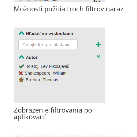
Možnosti požitia troch filtrov naraz
Zobrazenie filtrovania po
aplikovaní