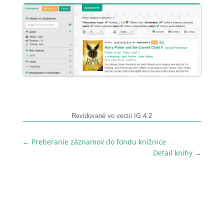
Revidované vo verzii IG 4.2
←
Preberanie záznamov do fondu knižnice
Detail knihy
→