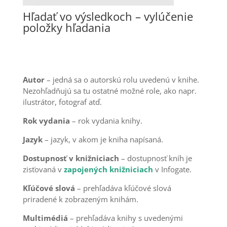
Hľadať vo výsledkoch – vylúčenie
položky hľadania
Autor
– jedná sa o autorskú rolu uvedenú v knihe.
Nezohľadňujú sa tu ostatné možné role, ako napr.
ilustrátor, fotograf atď.
Rok vydania
– rok vydania knihy.
Jazyk
– jazyk, v akom je kniha napísaná.
Dostupnosť v knižniciach
– dostupnosť kníh je
zisťovaná v
zapojených knižniciach
v Infogate.
Kľúčové slová
– prehľadáva kľúčové slová
priradené k zobrazeným knihám.
Multimédiá
– prehľadáva knihy s uvedenými