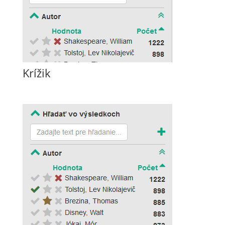
Krížik