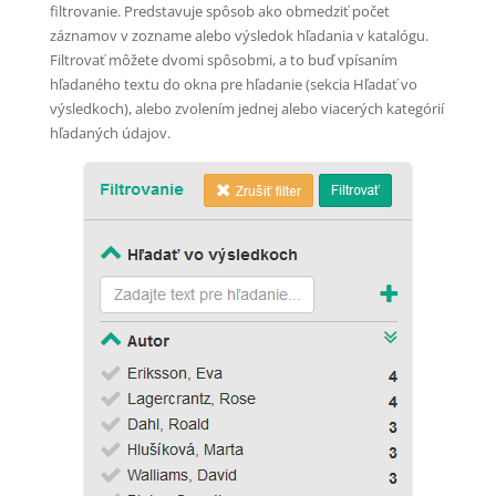
filtrovanie. Predstavuje spôsob ako obmedziť počet
záznamov v zozname alebo výsledok hľadania v katalógu.
Filtrovať môžete dvomi spôsobmi, a to buď vpísaním
hľadaného textu do okna pre hľadanie (sekcia Hľadať vo
výsledkoch), alebo zvolením jednej alebo viacerých kategórií
hľadaných údajov.