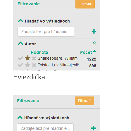
Hviezdička