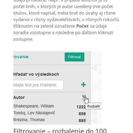
počet kníh, v ktorých je autor uvedený (nie počet
titulov, ktoré napísal, treba brať do úvahy aj rôzne
vydania v rôzny vydavateľstvách, v rôznych rokoch).
Kliknutím na zelené označenie
Počet
sa údaje
zoradia vzostupne a následne po ďalšom kliknutí
zostupne.
Filtrovanie – rozbalenie do 100