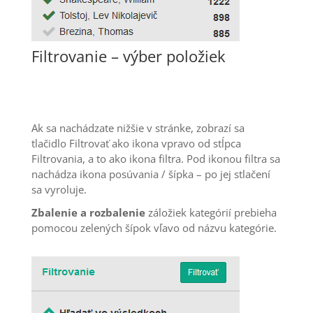
Filtrovanie – výber položiek
Ak sa nachádzate nižšie v stránke, zobrazí sa
tlačidlo Filtrovať ako ikona vpravo od stĺpca
Filtrovania, a to ako ikona filtra. Pod ikonou filtra sa
nachádza ikona posúvania / šípka – po jej stlačení
sa vyroluje.
Zbalenie a rozbalenie
záložiek kategórií prebieha
pomocou zelených šípok vľavo od názvu kategórie.