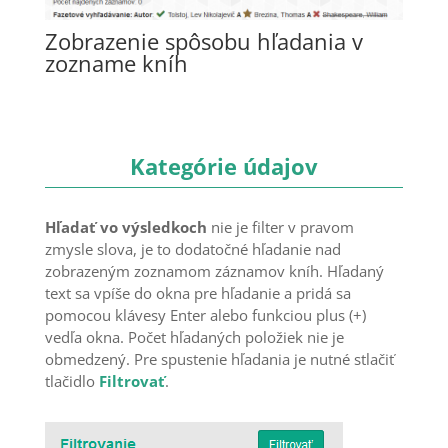
Zobrazenie spôsobu hľadania v
zozname kníh
Kategórie údajov
Hľadať vo výsledkoch
nie je filter v pravom
zmysle slova, je to dodatočné hľadanie nad
zobrazeným zoznamom záznamov kníh. Hľadaný
text sa vpíše do okna pre hľadanie a pridá sa
pomocou klávesy Enter alebo funkciou plus (+)
vedľa okna. Počet hľadaných položiek nie je
obmedzený. Pre spustenie hľadania je nutné stlačiť
tlačidlo
Filtrovať
.