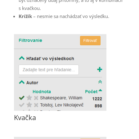
s kvačkou.
Krížik
– nesmie sa nachádzať vo výsledku.
Kvačka