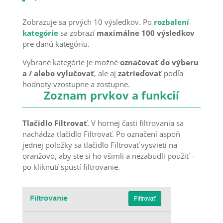
Zobrazuje sa prvých 10 výsledkov. Po
rozbalení
kategórie
sa zobrazí
maximálne 100 výsledkov
pre danú kategóriu.
Vybrané kategórie je možné
označovať do výberu
a / alebo vylučovať
, ale aj
zatrieďovať
podľa
hodnoty vzostupne a zostupne.
Zoznam prvkov a funkcií
Tlačidlo
Filtrovať
. V hornej časti filtrovania sa
nachádza tlačidlo Filtrovať. Po označení aspoň
jednej položky sa tlačidlo Filtrovať vysvieti na
oranžovo, aby ste si ho všimli a nezabudli použiť –
po kliknutí spustí filtrovanie.