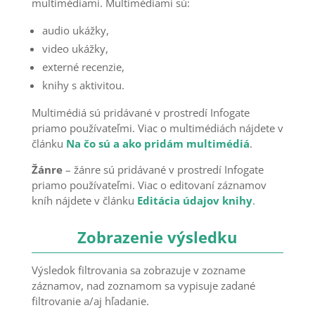
multimédiami. Multimédiami sú:
audio ukážky,
video ukážky,
externé recenzie,
knihy s aktivitou.
Multimédiá sú pridávané v prostredí Infogate
priamo používateľmi. Viac o multimédiách nájdete v
článku
Na čo sú a ako pridám multimédiá
.
Žánre
– žánre sú pridávané v prostredí Infogate
priamo používateľmi. Viac o editovaní záznamov
kníh nájdete v článku
Editácia údajov knihy
.
Zobrazenie výsledku
Výsledok filtrovania sa zobrazuje v zozname
záznamov, nad zoznamom sa vypisuje zadané
filtrovanie a/aj hľadanie.