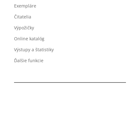
Exempláre
Čitatelia
Výpožičky
Online katalóg
Výstupy a štatistiky
Ďalšie funkcie