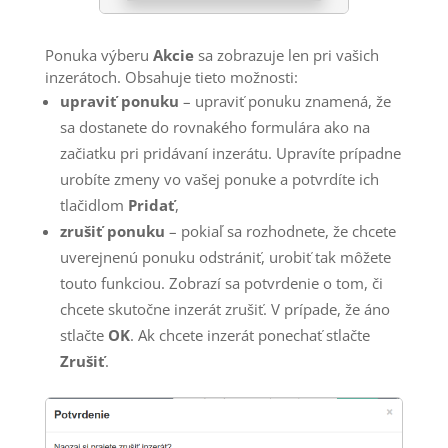
Ponuka výberu
Akcie
sa zobrazuje len pri vašich
inzerátoch. Obsahuje tieto možnosti:
upraviť ponuku
– upraviť ponuku znamená, že
sa dostanete do rovnakého formulára ako na
začiatku pri pridávaní inzerátu. Upravíte prípadne
urobíte zmeny vo vašej ponuke a potvrdíte ich
tlačidlom
Pridať
,
zrušiť ponuku
– pokiaľ sa rozhodnete, že chcete
uverejnenú ponuku odstrániť, urobiť tak môžete
touto funkciou. Zobrazí sa potvrdenie o tom, či
chcete skutočne inzerát zrušiť. V prípade, že áno
stlačte
OK
. Ak chcete inzerát ponechať stlačte
Zrušiť
.