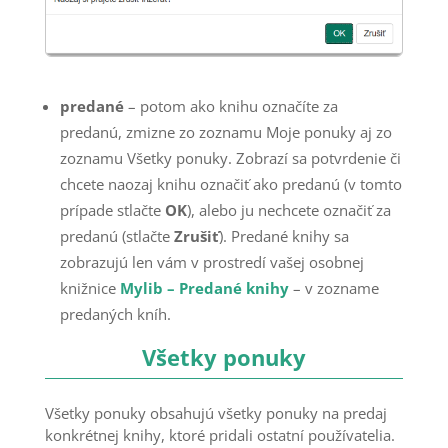
predané
– potom ako knihu označíte za
predanú, zmizne zo zoznamu Moje ponuky aj zo
zoznamu Všetky ponuky. Zobrazí sa potvrdenie či
chcete naozaj knihu označiť ako predanú (v tomto
prípade stlačte
OK
), alebo ju nechcete označiť za
predanú (stlačte
Zrušiť
). Predané knihy sa
zobrazujú len vám v prostredí vašej osobnej
knižnice
Mylib – Predané knihy
– v zozname
predaných kníh.
Všetky ponuky
Všetky ponuky obsahujú všetky ponuky na predaj
konkrétnej knihy, ktoré pridali ostatní používatelia.