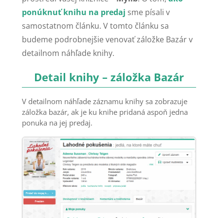
ponúknuť knihu na predaj
sme písali v
samostatnom článku. V tomto článku sa
budeme podrobnejšie venovať záložke Bazár v
detailnom náhľade knihy.
Detail knihy – záložka Bazár
V detailnom náhľade záznamu knihy sa zobrazuje
záložka bazár, ak je ku knihe pridaná aspoň jedna
ponuka na jej predaj.