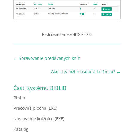
Revidované vo verzii IG 3.23.0
←
Spravovanie predávaných kníh
Ako si založím osobnú knižnicu?
→
Časti systému BIBLIB
Biblib
Pracovná plocha (EXE)
Nastavenie knižnice (EXE)
Katalóg