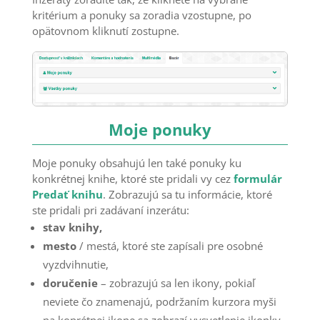
kritérium a ponuky sa zoradia vzostupne, po
opätovnom kliknutí zostupne.
Moje ponuky
Moje ponuky obsahujú len také ponuky ku
konkrétnej knihe, ktoré ste pridali vy cez
formulár
Predať knihu
. Zobrazujú sa tu informácie, ktoré
ste pridali pri zadávaní inzerátu:
stav knihy,
mesto
/ mestá, ktoré ste zapísali pre osobné
vyzdvihnutie,
doručenie
– zobrazujú sa len ikony, pokiaľ
neviete čo znamenajú, podržaním kurzora myši