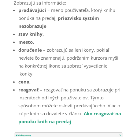
Zobrazujú sa informácie:
predávajúci
– meno používateľa, ktorý knihu
ponúka na predaj,
priezvisko systém
nezobrazuje
stav knihy,
mesto,
doručenie
– zobrazujú sa len ikony, pokiaľ
neviete čo znamenajú, podržaním kurzora myši
na konkrétnej ikone sa zobrazí vysvetlenie
ikonky,
cena,
reagovať
– reagovať na ponuku sa zobrazuje pri
inzerátoch od iných používateľov. Týmto
spôsobom môžete osloviť predávajúceho. Viac o
kúpe kníh sa dozviete v článku
Ako reagovať na
ponuku kníh na predaj
.