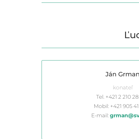
Ľud
Ján Grma
konateľ
Tel. +421 2 210 2
Mobil: +421 905 41
E-mail:
grman@sv