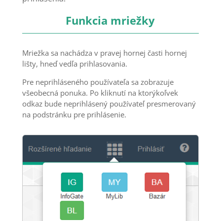
Funkcia mriežky
Mriežka sa nachádza v pravej hornej časti hornej
lišty, hneď vedľa prihlasovania.
Pre neprihláseného používateľa sa zobrazuje
všeobecná ponuka. Po kliknutí na ktorýkoľvek
odkaz bude neprihlásený používateľ presmerovaný
na podstránku pre prihlásenie.