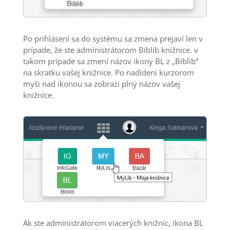
Po prihlásení sa do systému sa zmena prejaví len v
prípade, že ste administrátorom Biblib knižnice. v
takom prípade sa zmení názov ikony BL z „Biblib“
na skratku vašej knižnice. Po nadídení kurzorom
myši nad ikonou sa zobrazí plný názov vašej
knižnice.
Ak ste administrátorom viacerých knižníc, ikona BL