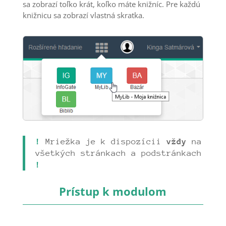
sa zobrazí toľko krát, koľko máte knižníc. Pre každú
knižnicu sa zobrazí vlastná skratka.
!
Mriežka je k dispozícii
vždy
na
všetkých stránkach a podstránkach
!
Prístup k modulom