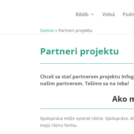
Biblib
Videá
Podm
Domov
»
Partneri projektu
Partneri projektu
Chceš sa stať partnerom projektu Infog
našim partnerom. Tešíme sa na teba!
Ako m
Spolupráca môže vyzerať rôzne. Spolupráce, 
majú rôznu formu.