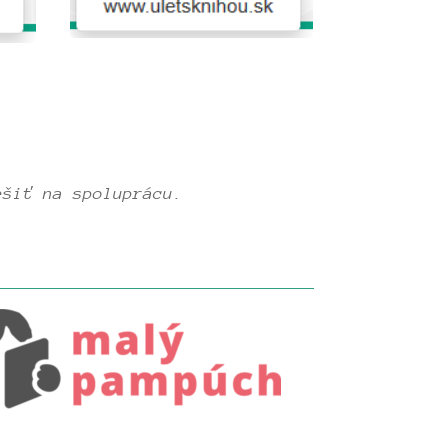
ešiť na spoluprácu.