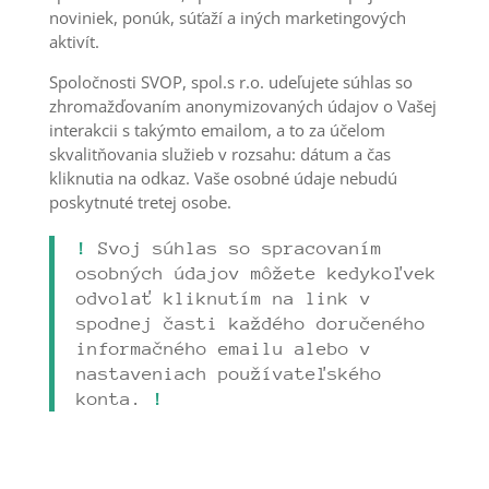
noviniek, ponúk, súťaží a iných marketingových
aktivít.
Spoločnosti SVOP, spol.s r.o. udeľujete súhlas so
zhromažďovaním anonymizovaných údajov o Vašej
interakcii s takýmto emailom, a to za účelom
skvalitňovania služieb v rozsahu: dátum a čas
kliknutia na odkaz. Vaše osobné údaje nebudú
poskytnuté tretej osobe.
!
Svoj súhlas so spracovaním
osobných údajov môžete kedykoľvek
odvolať kliknutím na link v
spodnej časti každého doručeného
informačného emailu alebo v
nastaveniach používateľského
konta.
!