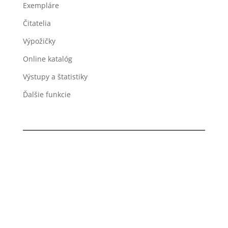
Exempláre
Čitatelia
Výpožičky
Online katalóg
Výstupy a štatistiky
Ďalšie funkcie