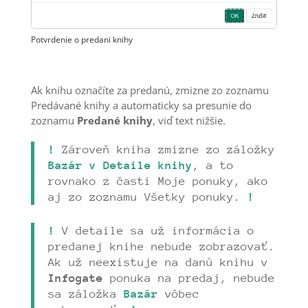
Potvrdenie o predani knihy
Ak knihu označíte za predanú, zmizne zo zoznamu
Predávané knihy a automaticky sa presunie do
zoznamu
Predané knihy
, viď text nižšie.
!
Zároveň kniha zmizne zo záložky
Bazár v Detaile knihy
, a to
rovnako z časti Moje ponuky, ako
aj zo zoznamu Všetky ponuky.
!
!
V detaile sa už informácia o
predanej knihe nebude zobrazovať.
Ak už neexistuje na danú knihu v
Infogate
ponuka na predaj, nebude
sa záložka
Bazár
vôbec