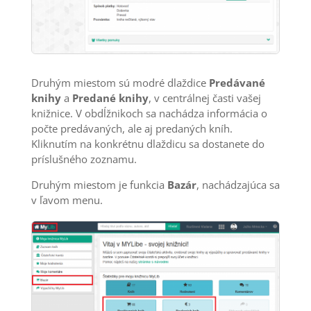
Druhým miestom sú modré dlaždice
Predávané
knihy
a
Predané knihy
, v centrálnej časti vašej
knižnice. V obdĺžnikoch sa nachádza informácia o
počte predávaných, ale aj predaných kníh.
Kliknutím na konkrétnu dlaždicu sa dostanete do
príslušného zoznamu.
Druhým miestom je funkcia
Bazár
, nachádzajúca sa
v ľavom menu.