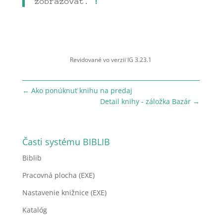
zobrazovať.
!
Revidované vo verzii IG 3.23.1
←
Ako ponúknuť knihu na predaj
Detail knihy - záložka Bazár
→
Časti systému BIBLIB
Biblib
Pracovná plocha (EXE)
Nastavenie knižnice (EXE)
Katalóg