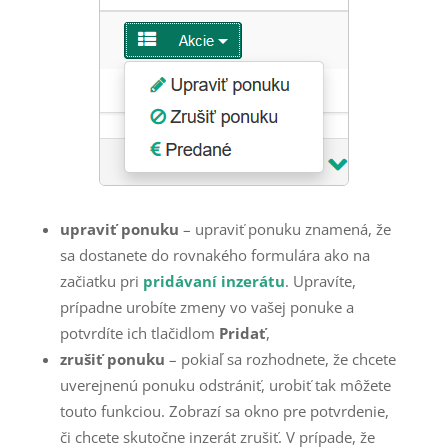
upraviť ponuku
– upraviť ponuku znamená, že
sa dostanete do rovnakého formulára ako na
začiatku pri
pridávaní inzerátu
. Upravíte,
prípadne urobíte zmeny vo vašej ponuke a
potvrdíte ich tlačidlom
Pridať
,
zrušiť ponuku
– pokiaľ sa rozhodnete, že chcete
uverejnenú ponuku odstrániť, urobiť tak môžete
touto funkciou. Zobrazí sa okno pre potvrdenie,
či chcete skutočne inzerát zrušiť. V prípade, že