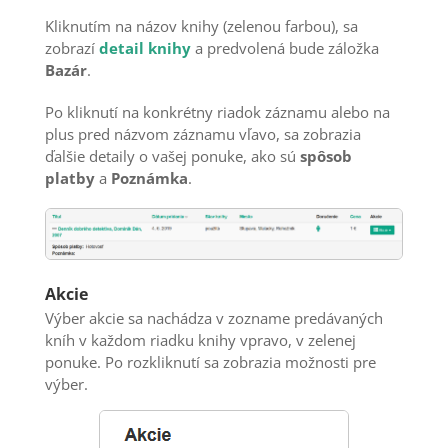
Kliknutím na názov knihy (zelenou farbou), sa
zobrazí
detail knihy
a predvolená bude záložka
Bazár
.
Po kliknutí na konkrétny riadok záznamu alebo na
plus pred názvom záznamu vľavo, sa zobrazia
ďalšie detaily o vašej ponuke, ako sú
spôsob
platby
a
Poznámka
.
Akcie
Výber akcie sa nachádza v zozname predávaných
kníh v každom riadku knihy vpravo, v zelenej
ponuke. Po rozkliknutí sa zobrazia možnosti pre
výber.