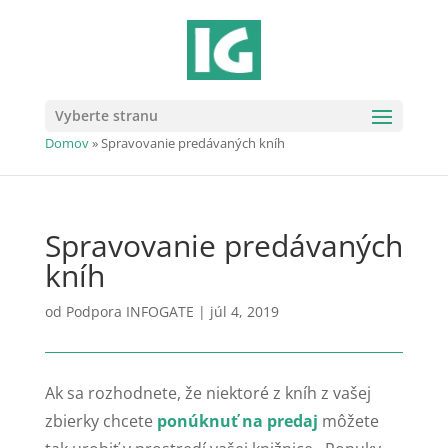
Vyberte stranu
Domov
»
Spravovanie predávaných kníh
Spravovanie predávaných
kníh
od
Podpora INFOGATE
|
júl 4, 2019
Ak sa rozhodnete, že niektoré z kníh z vašej
zbierky chcete
ponúknuť na predaj
môžete