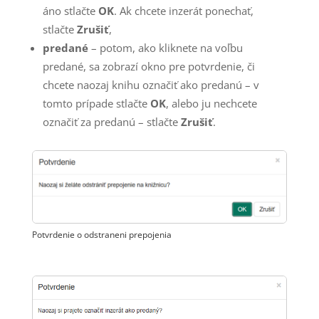
áno stlačte
OK
. Ak chcete inzerát ponechať,
stlačte
Zrušiť
,
predané
– potom, ako kliknete na voľbu
predané, sa zobrazí okno pre potvrdenie, či
chcete naozaj knihu označiť ako predanú – v
tomto prípade stlačte
OK
, alebo ju nechcete
označiť za predanú – stlačte
Zrušiť
.
Potvrdenie o odstraneni prepojenia