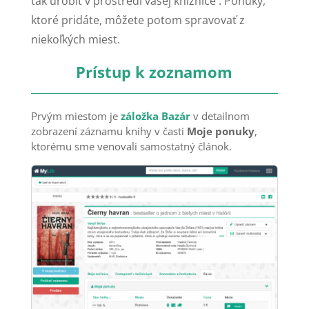
tak urobiť v prostredí vašej knižnice . Ponuky,
ktoré pridáte, môžete potom spravovať z
niekoľkých miest.
Prístup k zoznamom
Prvým miestom je
záložka Bazár
v detailnom
zobrazení záznamu knihy v časti
Moje ponuky
,
ktorému sme venovali samostatný článok.